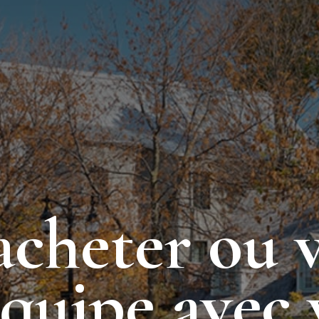
acheter ou 
équipe avec 