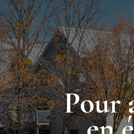
Pour 
en 