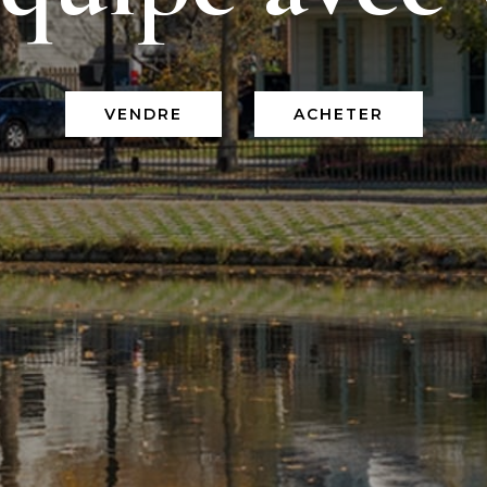
VENDRE
ACHETER