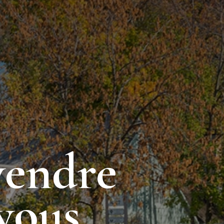
vendre
vous