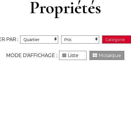
Propriétés
ER PAR :
Quartier
Prix
Catégorie
MODE D'AFFICHAGE :
Liste
Mosaique