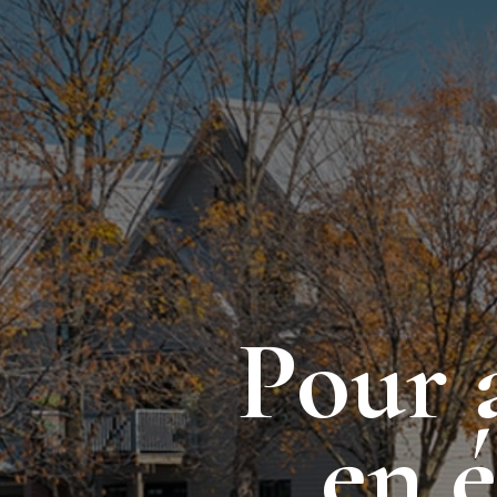
Pour 
en 