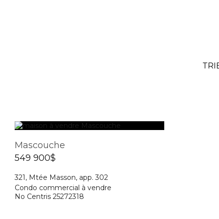
TRI
Mascouche
549 900$
321, Mtée Masson, app. 302
Condo commercial à vendre
No Centris 25272318