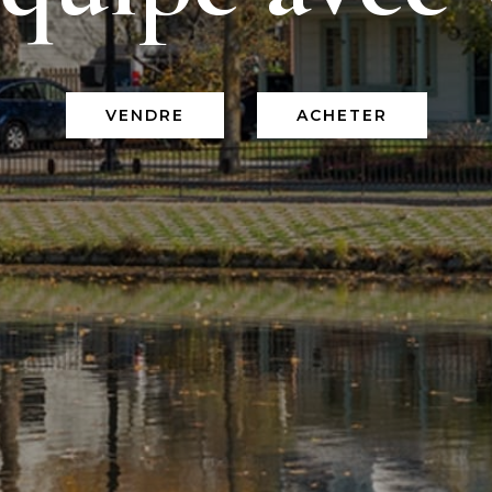
VENDRE
ACHETER