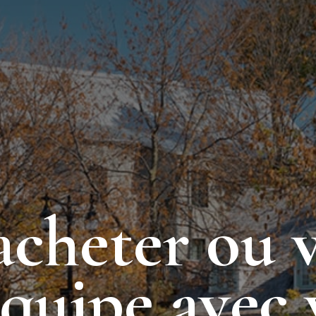
acheter ou 
équipe avec 