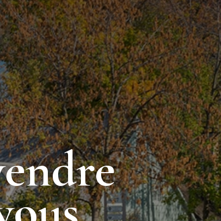
vendre
vous