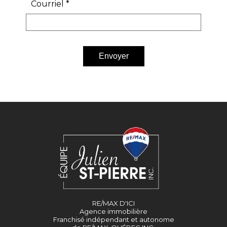
Courriel
*
Envoyer
RE/MAX D'ICI
Agence immobilière
Franchisé indépendant et autonome