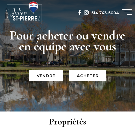
514 743-5004
Pour acheter ou vendre
en équipe avec vous
VENDRE
ACHETER
Propriétés