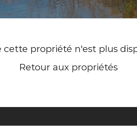
 cette propriété n'est plus dis
Retour aux propriétés
ACCUEIL
À PR