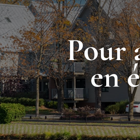
Pour 
en 