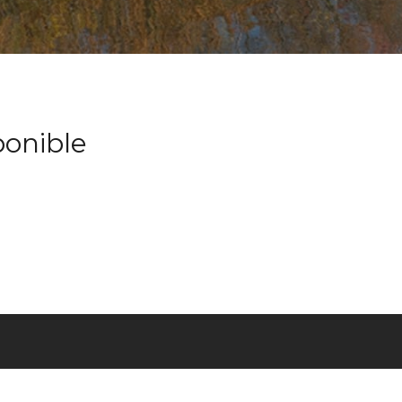
ponible
OPOS
ENGLISH