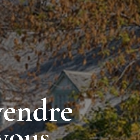
vendre
vous