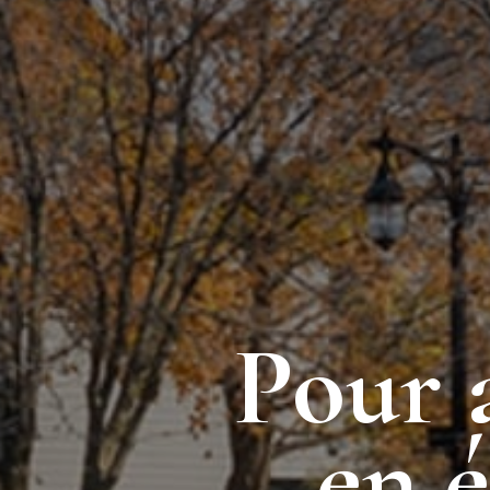
Pour 
en 