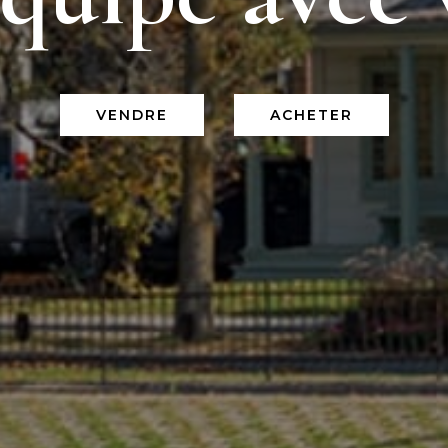
VENDRE
ACHETER