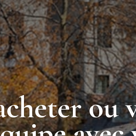
acheter ou 
équipe avec 