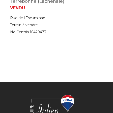
Terrebonne (Lachenaie)
VENDU
Rue de l'Escuminac
Terrain à vendre
No Centris 16429473