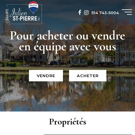
514 743-5004
Pour acheter ou vendre
en équipe avec vous
VENDRE
ACHETER
Propriétés