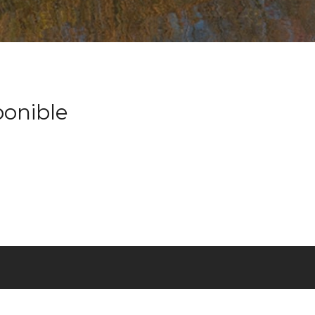
ponible
OPOS
ENGLISH