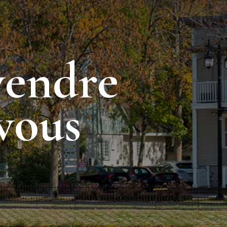
vendre
vous