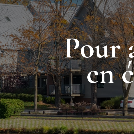
Pour 
en 