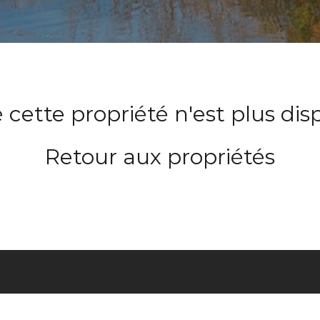
 cette propriété n'est plus dis
Retour aux propriétés
ACCUEIL
À PR